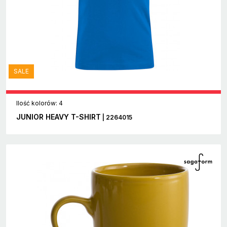
SALE
Ilość kolorów: 4
JUNIOR HEAVY T-SHIRT
| 2264015