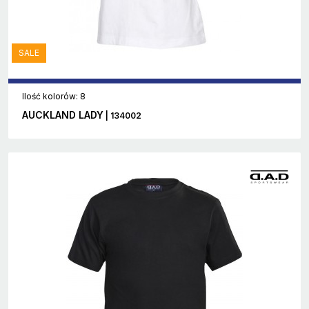
SALE
Ilość kolorów: 8
AUCKLAND LADY
| 134002