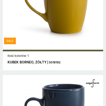
SALE
Ilość kolorów: 1
KUBEK BORNEO, ŻÓŁTY
| 5018192