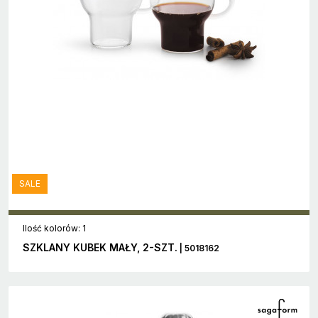
SALE
Ilość kolorów: 1
SZKLANY KUBEK MAŁY, 2-SZT.
| 5018162