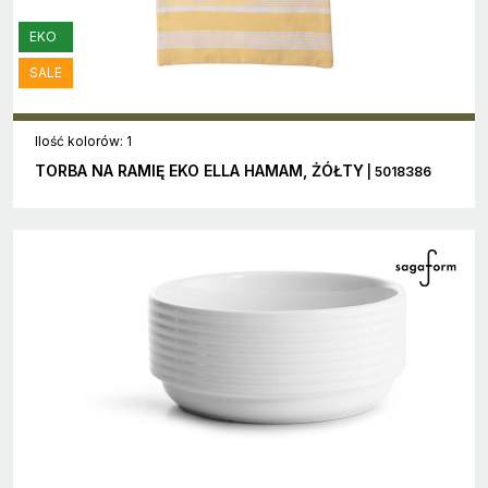
EKO
SALE
Ilość kolorów: 1
TORBA NA RAMIĘ EKO ELLA HAMAM, ŻÓŁTY
| 5018386