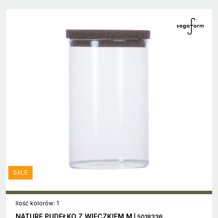
SALE
Ilość kolorów: 1
NATURE PUDEŁKO Z WIECZKIEM M
| 5018336