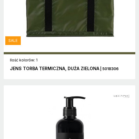
SALE
Ilość kolorów: 1
JENS TORBA TERMICZNA, DUŻA ZIELONA
| 5018306