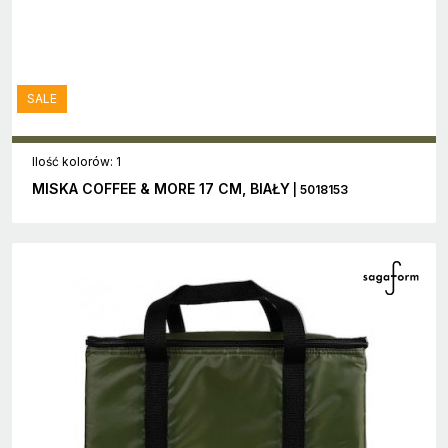
SALE
Ilość kolorów: 1
MISKA COFFEE & MORE 17 CM, BIAŁY
| 5018153