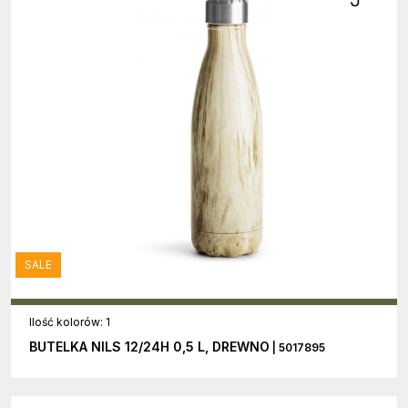
SALE
Ilość kolorów: 1
BUTELKA NILS 12/24H 0,5 L, DREWNO
| 5017895