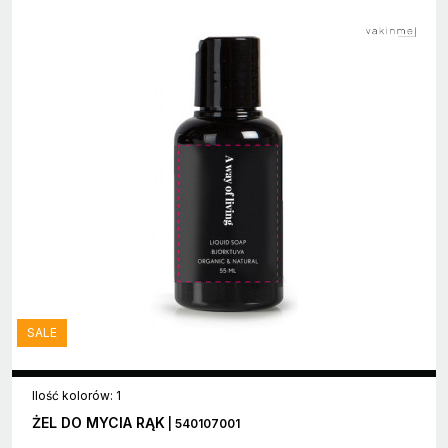
SALE
Ilość kolorów: 1
ŻEL DO MYCIA RĄK
| 540107001