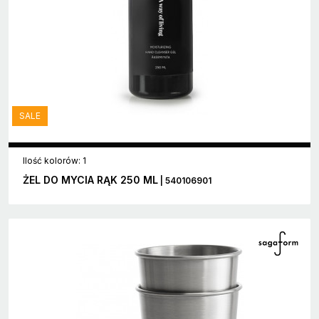
SALE
Ilość kolorów: 1
ŻEL DO MYCIA RĄK 250 ML
| 540106901