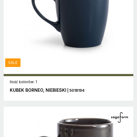
SALE
Ilość kolorów: 1
KUBEK BORNEO, NIEBIESKI
| 5018194