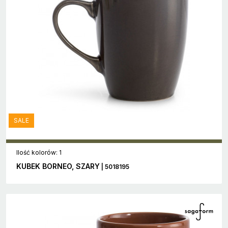
SALE
Ilość kolorów: 1
KUBEK BORNEO, SZARY
| 5018195