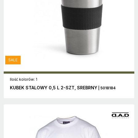
SALE
Ilość kolorów: 1
KUBEK STALOWY 0,5 L 2-SZT, SREBRNY
| 5018184