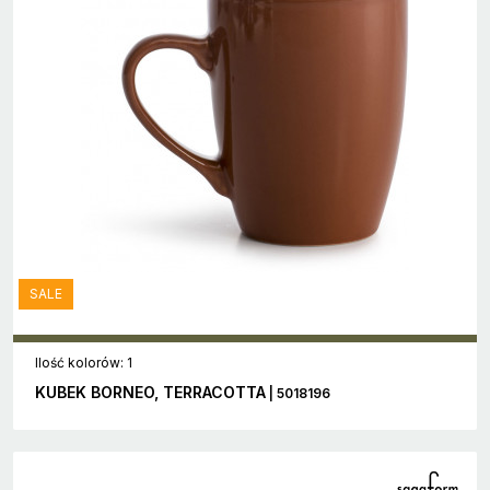
SALE
Ilość kolorów: 1
KUBEK BORNEO, TERRACOTTA
| 5018196