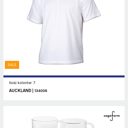
SALE
Ilość kolorów: 7
AUCKLAND
| 134006