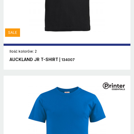
SALE
Ilość kolorów: 2
AUCKLAND JR T-SHIRT
| 134007