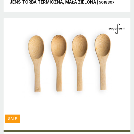
JENS TORBA TERMICZNA, MAŁA ZIELONA
| 5018307
SALE