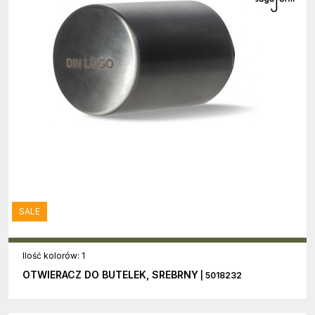
SALE
Ilość kolorów: 1
OTWIERACZ DO BUTELEK, SREBRNY
| 5018232