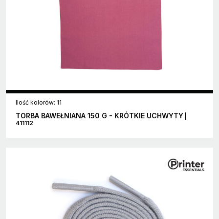
Ilość kolorów: 11
TORBA BAWEŁNIANA 150 G - KRÓTKIE UCHWYTY
|
411112