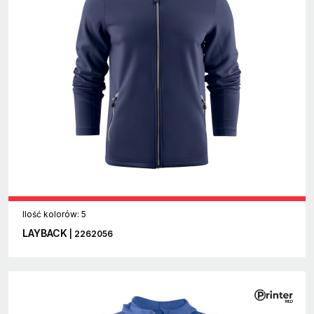
Ilość kolorów: 5
LAYBACK
| 2262056