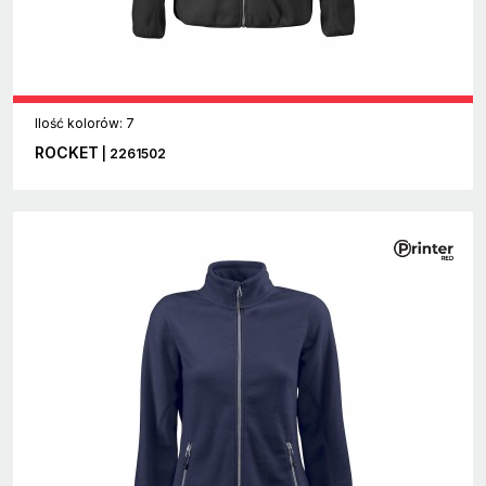
Ilość kolorów: 7
ROCKET
| 2261502