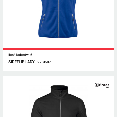
Ilość kolorów: 6
SIDEFLIP LADY
| 2261507