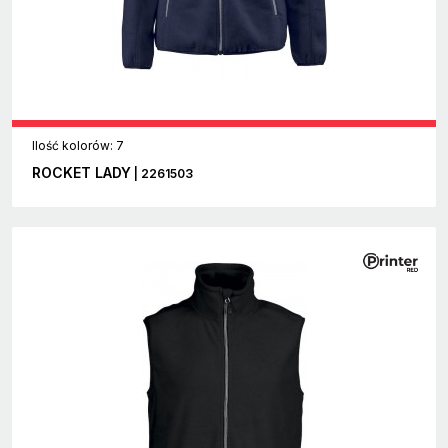
Ilość kolorów: 7
ROCKET LADY
| 2261503