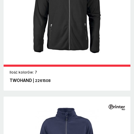
Ilość kolorów: 7
TWOHAND
| 2261508