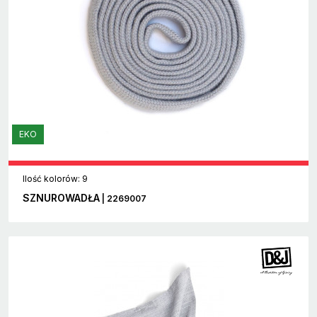
EKO
Ilość kolorów: 9
SZNUROWADŁA
| 2269007