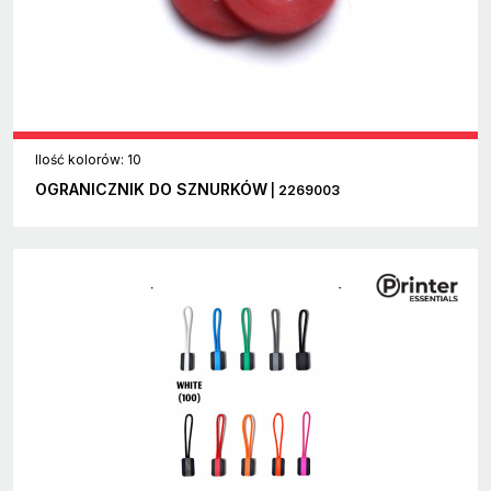
Ilość kolorów: 10
OGRANICZNIK DO SZNURKÓW
| 2269003