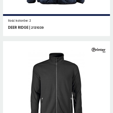
Ilość kolorów: 2
DEER RIDGE
| 2131039