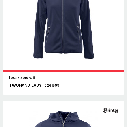
Ilość kolorów: 6
TWOHAND LADY
| 2261509