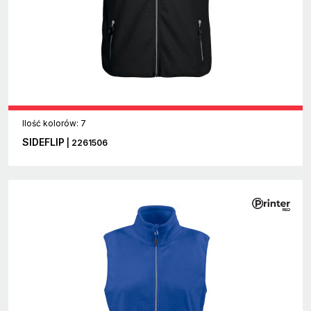
Ilość kolorów: 7
SIDEFLIP
| 2261506