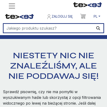
ZALOGUJ SIĘ
PL
NIESTETY NIC NIE
ZNALEŹLIŚMY, ALE
NIE PODDAWAJ SIĘ!
Sprawdź pisownię, czy nie ma pomyłki w
wyszukiwanym haśle lub skorzystaj z opcji filtrowania
widocznego po lewej na bieżącej stronie. Jeśli dalej